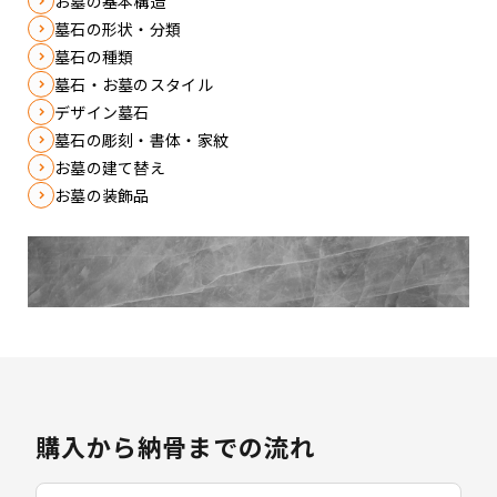
お墓の基本構造
墓石の形状・分類
墓石の種類
墓石・お墓のスタイル
デザイン墓石
墓石の彫刻・書体・家紋
お墓の建て替え
お墓の装飾品
購入から納骨までの流れ