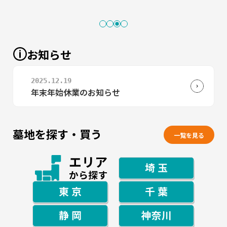
お知らせ
2025.12.19
2025.06.1
公園墓地 風の杜 特設サイト公開のご案内
年末年始休業のお知らせ
墓地を探す・買う
一覧を見る