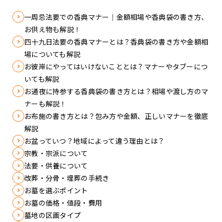
一周忌法要での香典マナー｜金額相場や香典袋の書き方、
お供え物も解説！
四十九日法要の香典マナーとは？香典袋の書き方や金額相
場についても解説
お彼岸にやってはいけないこととは？マナーやタブーにつ
いても解説
お通夜に持参する香典袋の書き方とは？相場や渡し方のマ
ナーも解説！
お布施の書き方とは？包み方や金額、正しいマナーを徹底
解説
お盆っていつ？地域によって違う理由とは？
宗教・宗派について
法要・供養について
改葬・分骨・埋葬の手続き
お墓を選ぶポイント
お墓の価格・値段・費用
墓地の区画タイプ