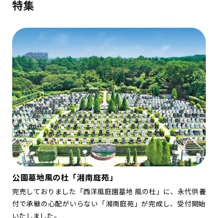
特集
公園墓地風の杜「湘南庭苑」
完売しておりました「西洋風庭園墓地 風の杜」に、永代供養
付で承継の心配がいらない「湘南庭苑」が完成し、受付開始
いたしました。