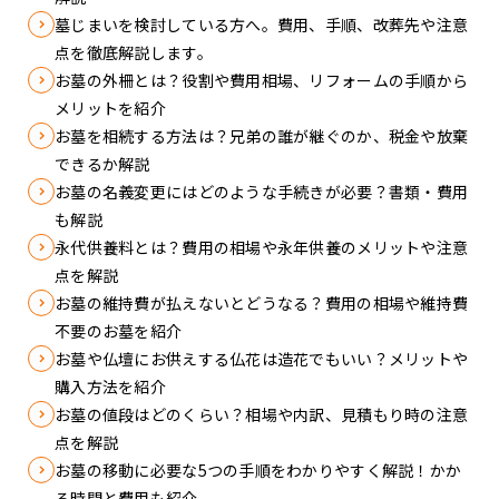
墓じまいを検討している方へ。費用、手順、改葬先や注意
点を徹底解説します。
お墓の外柵とは？役割や費用相場、リフォームの手順から
メリットを紹介
お墓を相続する方法は？兄弟の誰が継ぐのか、税金や放棄
できるか解説
お墓の名義変更にはどのような手続きが必要？書類・費用
も解説
永代供養料とは？費用の相場や永年供養のメリットや注意
点を解説
お墓の維持費が払えないとどうなる？費用の相場や維持費
不要のお墓を紹介
お墓や仏壇にお供えする仏花は造花でもいい？メリットや
購入方法を紹介
お墓の値段はどのくらい？相場や内訳、見積もり時の注意
点を解説
お墓の移動に必要な5つの手順をわかりやすく解説！かか
る時間と費用も紹介