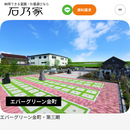
納得できる霊園・お墓選びなら
資料請求
エバーグリーン金町
エバーグリーン金町・第三期