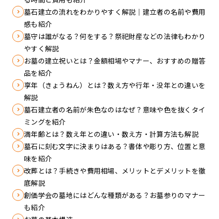
墓石建立の流れをわかりやすく解説｜建立者の名前や費用
感も紹介
墓守は誰がなる？何をする？祭祀財産などの法律もわかり
やすく解説
お墓の建立祝いとは？金額相場やマナー、おすすめの贈答
品を紹介
享年（きょうねん）とは？数え方や行年・没年との違いを
解説
墓石建立者の名前が朱色なのはなぜ？意味や色を抜くタイ
ミングを紹介
満年齢とは？数え年との違い・数え方・計算方法も解説
墓石に刻む文字に決まりはある？書体や彫り方、位置と意
味を紹介
改葬とは？手続きや費用相場、メリットとデメリットを徹
底解説
創価学会の墓地にはどんな種類がある？お墓参りのマナー
も紹介