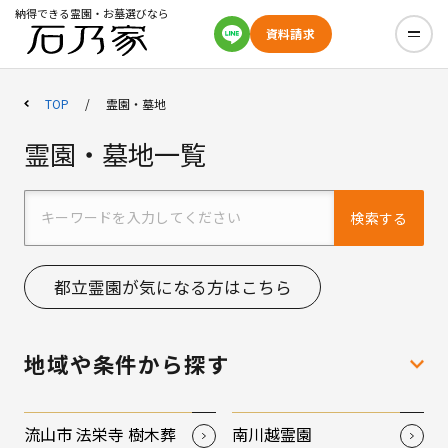
納得できる霊園・お墓選びなら
資料請求
TOP
霊園・墓地
霊園・墓地一覧
検索する
都立霊園が気になる方はこちら
地域や条件から探す
流山市 法栄寺 樹木葬
南川越霊園