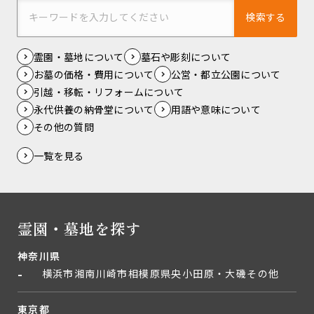
検索する
霊園・墓地について
墓石や彫刻について
お墓の価格・費用について
公営・都立公園について
引越・移転・リフォームについて
永代供養の納骨堂について
用語や意味について
その他の質問
一覧を見る
霊園・墓地を探す
神奈川県
横浜市
湘南
川崎市
相模原
県央
小田原・大磯
その他
東京都