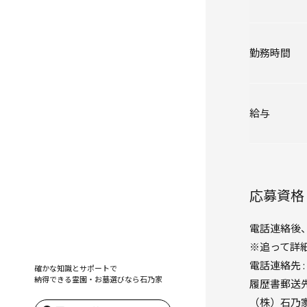
勤務時間
給与
応募資格
電話連絡後
※追って詳
電話連絡先 : 
確かな知識とサポートで
納得できる霊園・お墓選びなら
石乃家
履歴書郵送先 :
（株）石乃