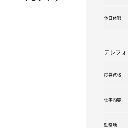
休日休暇
テレフォ
応募資格
仕事内容
勤務地