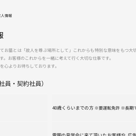
求人情報
報
ってお墓とは「故人を尊ぶ場所として」これからも特別な意味をもつ大
す。お客様のこれからを一緒に考えて行く大切な仕事です。
を心よりお待ちしております。
社員・契約社員）
40歳くらいまでの方
要運転免許
長期
霊園の見学会に来て頂いたお客様や､広