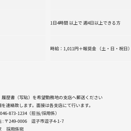
1日4時間 以上で 週4日以上できる方
時給：1,011円＋報奨金
（土・日・祝日）
、履歴書（写貼）を希望勤務地の支店へ郵送ください
細を連絡致します。面接は各支店にて行います。
046-873-1234（担当/採用係）
 〒249-0006 逗子市逗子4-1-7
家 採用係宛