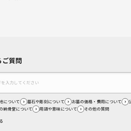
るご質問
地について
墓石や彫刻について
お墓の価格・費用について
の納骨堂について
用語や意味について
その他の質問
る