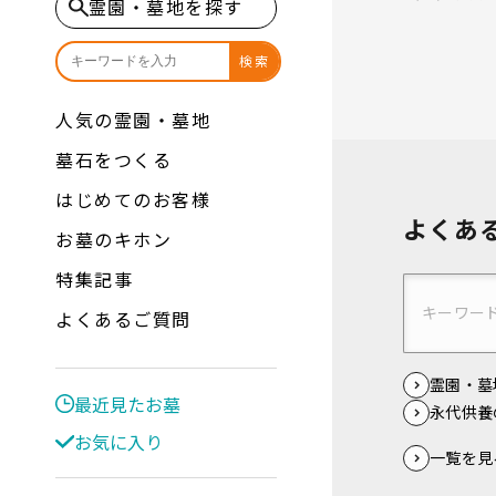
霊園・墓地を探す
検索
人気の霊園・墓地
墓石をつくる
はじめてのお客様
よくあ
お墓のキホン
特集記事
よくあるご質問
霊園・墓
最近見たお墓
永代供養
お気に入り
一覧を見