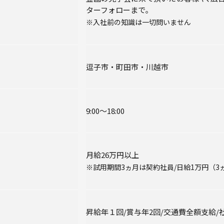
ターフォローまで｡
入社前の知識は一切問いません
逗子市・町田市・川越市
9:00〜18:00
月給26万円以上
試用期間3ヵ月は契約社員/日給1万円（3
昇給年１回/賞与年2回/交通費全額支給/