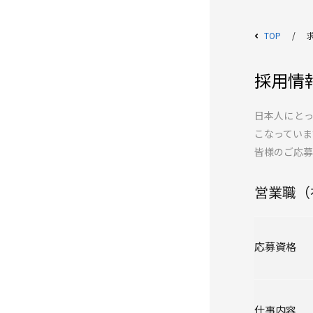
TOP
採用情
日本人にと
こなっていま
皆様のご応募
営業職（
応募資格
仕事内容