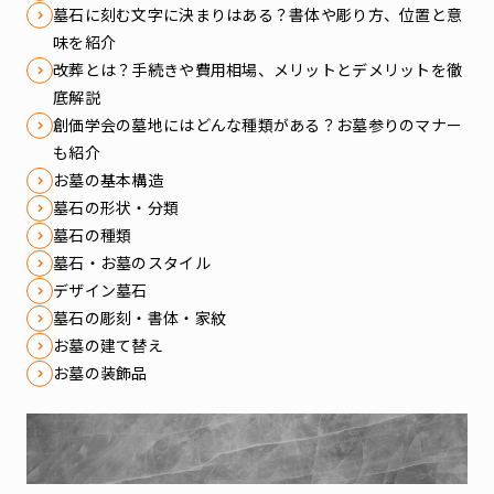
墓石に刻む文字に決まりはある？書体や彫り方、位置と意
味を紹介
改葬とは？手続きや費用相場、メリットとデメリットを徹
底解説
創価学会の墓地にはどんな種類がある？お墓参りのマナー
も紹介
お墓の基本構造
墓石の形状・分類
墓石の種類
墓石・お墓のスタイル
デザイン墓石
墓石の彫刻・書体・家紋
お墓の建て替え
お墓の装飾品