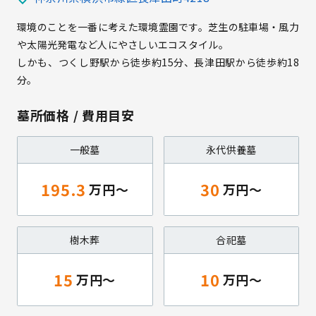
環境のことを一番に考えた環境霊園です。芝生の駐車場・風力
や太陽光発電など人にやさしいエコスタイル。
しかも、つくし野駅から徒歩約15分、長津田駅から徒歩約18
分。
墓所価格 / 費用目安
一般墓
永代供養墓
195.3
30
樹木葬
合祀墓
15
10