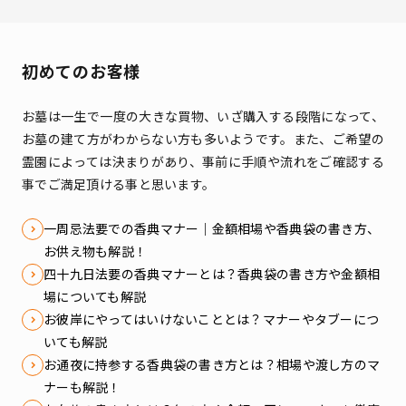
初めてのお客様
お墓は一生で一度の大きな買物、いざ購入する段階になって、
お墓の建て方がわからない方も多いようです。
また、ご希望の
霊園によっては決まりがあり、事前に手順や流れをご確認する
事でご満足頂ける事と思います。
一周忌法要での香典マナー｜金額相場や香典袋の書き方、
お供え物も解説！
四十九日法要の香典マナーとは？香典袋の書き方や金額相
場についても解説
お彼岸にやってはいけないこととは？マナーやタブーにつ
いても解説
お通夜に持参する香典袋の書き方とは？相場や渡し方のマ
ナーも解説！