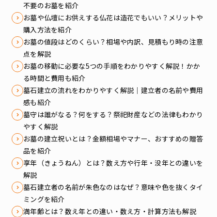
不要のお墓を紹介
お墓や仏壇にお供えする仏花は造花でもいい？メリットや
購入方法を紹介
お墓の値段はどのくらい？相場や内訳、見積もり時の注意
点を解説
お墓の移動に必要な5つの手順をわかりやすく解説！かか
る時間と費用も紹介
墓石建立の流れをわかりやすく解説｜建立者の名前や費用
感も紹介
墓守は誰がなる？何をする？祭祀財産などの法律もわかり
やすく解説
お墓の建立祝いとは？金額相場やマナー、おすすめの贈答
品を紹介
享年（きょうねん）とは？数え方や行年・没年との違いを
解説
墓石建立者の名前が朱色なのはなぜ？意味や色を抜くタイ
ミングを紹介
満年齢とは？数え年との違い・数え方・計算方法も解説