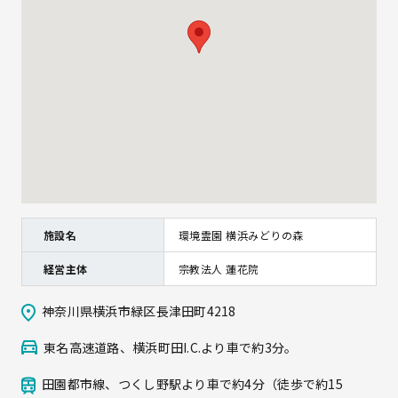
施設名
環境霊園 横浜みどりの森
経営主体
宗教法人 蓮花院
神奈川県横浜市緑区長津田町4218
東名高速道路、横浜町田I.C.より車で約3分。
田園都市線、つくし野駅より車で約4分（徒歩で約15