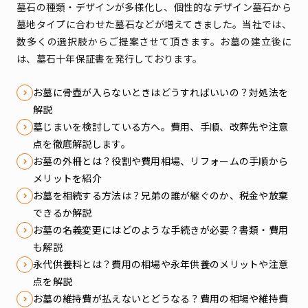
墓石の種類・デザインが多様化し、個性的なデザイン墓石から
墓地タイプに合わせた墓石などが増えてきました。
当社では、
数多くの選択肢からご提案させて頂きます。お墓の建立後に
は、墓石十年保証書を発行しております。
お墓に骨壺が入らないときはどうすればいいの？対処法を
解説
墓じまいを検討している方へ。費用、手順、改葬先や注意
点を徹底解説します。
お墓の外柵とは？役割や費用相場、リフォームの手順から
メリットを紹介
お墓を相続する方法は？兄弟の誰が継ぐのか、税金や放棄
できるか解説
お墓の名義変更にはどのような手続きが必要？書類・費用
も解説
永代供養料とは？費用の相場や永年供養のメリットや注意
点を解説
お墓の維持費が払えないとどうなる？費用の相場や維持費