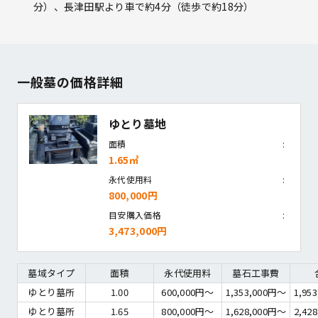
分）、長津田駅より車で約4分（徒歩で約18分）
一般墓の価格詳細
ゆとり墓地
面積
1.65㎡
永代使用料
800,000円
目安購入価格
3,473,000円
墓域タイプ
面積
永代使用料
墓石工事費
ゆとり墓所
1.00
600,000円〜
1,353,000円〜
1,95
ゆとり墓所
1.65
800,000円〜
1,628,000円〜
2,42