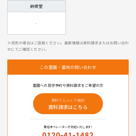
納骨堂
※完売の場合はご容赦ください。最新情報は資料請求またはお問い合わ
せにてご確認ください。
この霊園・墓地の問い合わせ
霊園への見学予約や資料請求をご希望の方
資料でじっくり検討
資料請求はこちら
専任オペレーターが対応いたします！
0120-41-1482