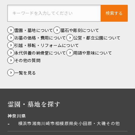
検索する
霊園・墓地について
墓石や彫刻について
お墓の価格・費用について
公営・都立公園について
引越・移転・リフォームについて
永代供養の納骨堂について
用語や意味について
その他の質問
一覧を見る
霊園・墓地を探す
神奈川県
横浜市
湘南
川崎市
相模原
県央
小田原・大磯
その他