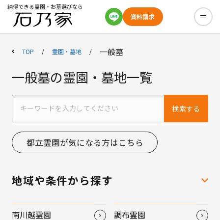
納得できる霊園・お墓選びなら
資料請求
一般墓
TOP
霊園・墓地
一般墓の霊園・墓地一覧
検索する
都立霊園が気になる方はこちら
地域や条件から探す
南川越霊園
調布霊園