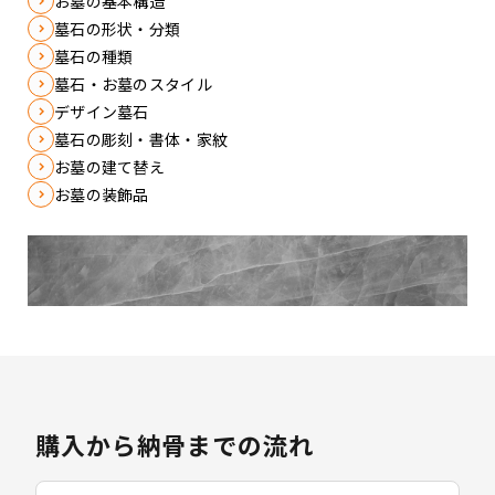
お墓の基本構造
墓石の形状・分類
墓石の種類
墓石・お墓のスタイル
デザイン墓石
墓石の彫刻・書体・家紋
お墓の建て替え
お墓の装飾品
購入から納骨までの流れ