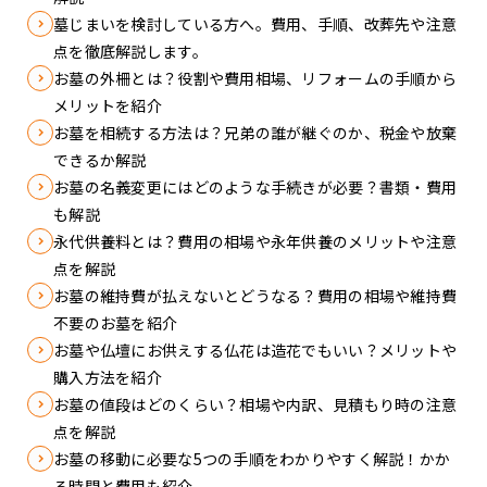
墓じまいを検討している方へ。費用、手順、改葬先や注意
点を徹底解説します。
お墓の外柵とは？役割や費用相場、リフォームの手順から
メリットを紹介
お墓を相続する方法は？兄弟の誰が継ぐのか、税金や放棄
できるか解説
お墓の名義変更にはどのような手続きが必要？書類・費用
も解説
永代供養料とは？費用の相場や永年供養のメリットや注意
点を解説
お墓の維持費が払えないとどうなる？費用の相場や維持費
不要のお墓を紹介
お墓や仏壇にお供えする仏花は造花でもいい？メリットや
購入方法を紹介
お墓の値段はどのくらい？相場や内訳、見積もり時の注意
点を解説
お墓の移動に必要な5つの手順をわかりやすく解説！かか
る時間と費用も紹介