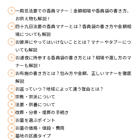
一周忌法要での香典マナー｜金額相場や香典袋の書き方、
お供え物も解説！
四十九日法要の香典マナーとは？香典袋の書き方や金額相
場についても解説
お彼岸にやってはいけないこととは？マナーやタブーにつ
いても解説
お通夜に持参する香典袋の書き方とは？相場や渡し方のマ
ナーも解説！
お布施の書き方とは？包み方や金額、正しいマナーを徹底
解説
お盆っていつ？地域によって違う理由とは？
宗教・宗派について
法要・供養について
改葬・分骨・埋葬の手続き
お墓を選ぶポイント
お墓の価格・値段・費用
墓地の区画タイプ