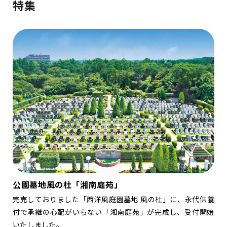
特集
公園墓地風の杜「湘南庭苑」
完売しておりました「西洋風庭園墓地 風の杜」に、永代供養
付で承継の心配がいらない「湘南庭苑」が完成し、受付開始
いたしました。