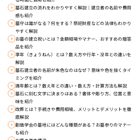
墓石建立の流れをわかりやすく解説｜建立者の名前や費用
感も紹介
墓守は誰がなる？何をする？祭祀財産などの法律もわかり
やすく解説
お墓の建立祝いとは？金額相場やマナー、おすすめの贈答
品を紹介
享年（きょうねん）とは？数え方や行年・没年との違いを
解説
墓石建立者の名前が朱色なのはなぜ？意味や色を抜くタイ
ミングを紹介
満年齢とは？数え年との違い・数え方・計算方法も解説
墓石に刻む文字に決まりはある？書体や彫り方、位置と意
味を紹介
改葬とは？手続きや費用相場、メリットとデメリットを徹
底解説
創価学会の墓地にはどんな種類がある？お墓参りのマナー
も紹介