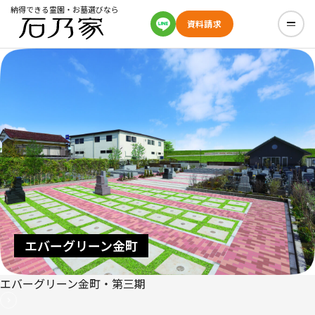
納得できる霊園・お墓選びなら
資料請求
エバーグリーン金町
エバーグリーン金町・第三期