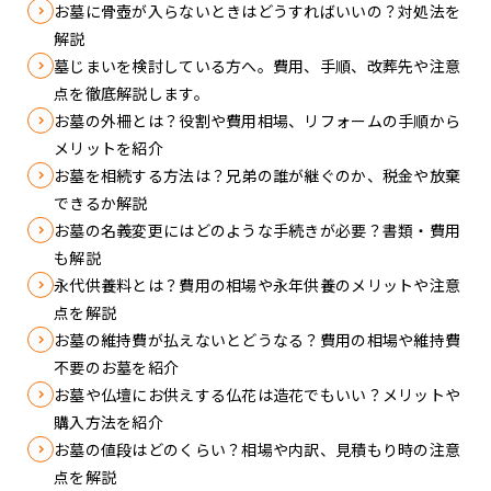
お墓に骨壺が入らないときはどうすればいいの？対処法を
解説
墓じまいを検討している方へ。費用、手順、改葬先や注意
点を徹底解説します。
お墓の外柵とは？役割や費用相場、リフォームの手順から
メリットを紹介
お墓を相続する方法は？兄弟の誰が継ぐのか、税金や放棄
できるか解説
お墓の名義変更にはどのような手続きが必要？書類・費用
も解説
永代供養料とは？費用の相場や永年供養のメリットや注意
点を解説
お墓の維持費が払えないとどうなる？費用の相場や維持費
不要のお墓を紹介
お墓や仏壇にお供えする仏花は造花でもいい？メリットや
購入方法を紹介
お墓の値段はどのくらい？相場や内訳、見積もり時の注意
点を解説