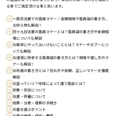
る事でご満足頂ける事と思います。
一周忌法要での香典マナー｜金額相場や香典袋の書き方、
お供え物も解説！
四十九日法要の香典マナーとは？香典袋の書き方や金額相
場についても解説
お彼岸にやってはいけないこととは？マナーやタブーにつ
いても解説
お通夜に持参する香典袋の書き方とは？相場や渡し方のマ
ナーも解説！
お布施の書き方とは？包み方や金額、正しいマナーを徹底
解説
お盆っていつ？地域によって違う理由とは？
宗教・宗派について
法要・供養について
改葬・分骨・埋葬の手続き
お墓を選ぶポイント
お墓の価格・値段・費用