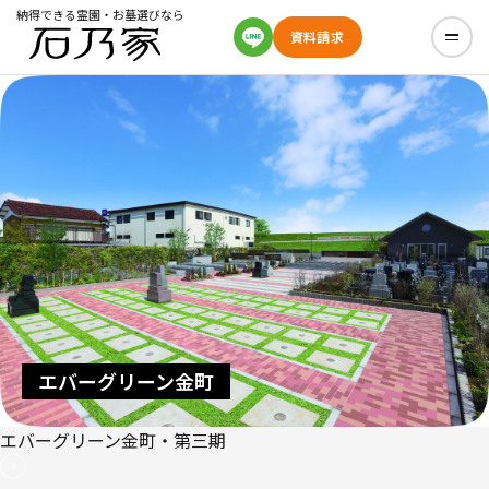
納得できる霊園・お墓選びなら
資料請求
エバーグリーン金町
エバーグリーン金町・第三期