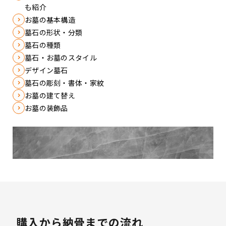
も紹介
お墓の基本構造
墓石の形状・分類
墓石の種類
墓石・お墓のスタイル
デザイン墓石
墓石の彫刻・書体・家紋
お墓の建て替え
お墓の装飾品
購入から納骨までの流れ