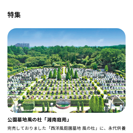
特集
公園墓地風の杜「湘南庭苑」
完売しておりました「西洋風庭園墓地 風の杜」に、永代供養