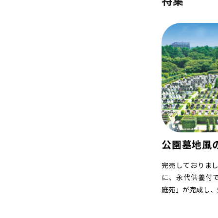
特集
公園墓地風
完売しておりまし
に、永代供養付
庭苑」が完成し、