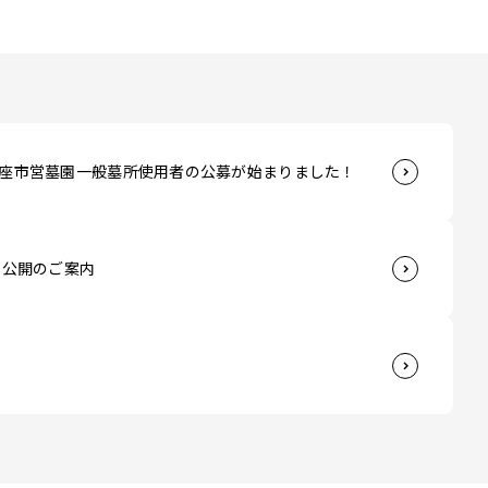
新座市営墓園一般墓所使用者の公募が始まりました！
ト公開のご案内