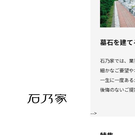
墓石を建て
石乃家では、業
細かなご要望や
一生に一度ある
後悔のないご提
-->