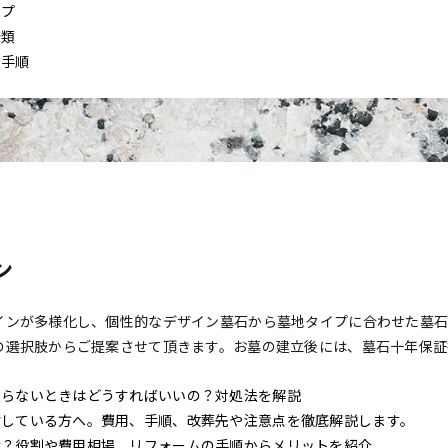
イプ
分類
る手順
ン
インが多様化し、個性的なデザイン墓石から墓地タイプに合わせた墓石
の選択肢からご提案させて頂きます。お墓の建立後には、墓石十年保証
入らないときはどうすればいいの？対処法を解説
討している方へ。費用、手順、改葬先や注意点を徹底解説します。
は？役割や費用相場、リフォームの手順からメリットを紹介