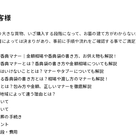
客様
の大きな買物、いざ購入する段階になって、お墓の建て方がわからない
園によっては決まりがあり、事前に手順や流れをご確認する事でご満足
の香典マナー｜金額相場や香典袋の書き方、お供え物も解説！
の香典マナーとは？香典袋の書き方や金額相場についても解説
てはいけないこととは？マナーやタブーについても解説
する香典袋の書き方とは？相場や渡し方のマナーも解説！
方とは？包み方や金額、正しいマナーを徹底解説
？地域によって違う理由とは？
ついて
ついて
埋葬の手続き
イント
値段・費用