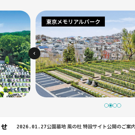
エバーグリーン金町
エバーグリーン金町・第三期
らせ
年末年始休業のお知らせ
2025.12.19