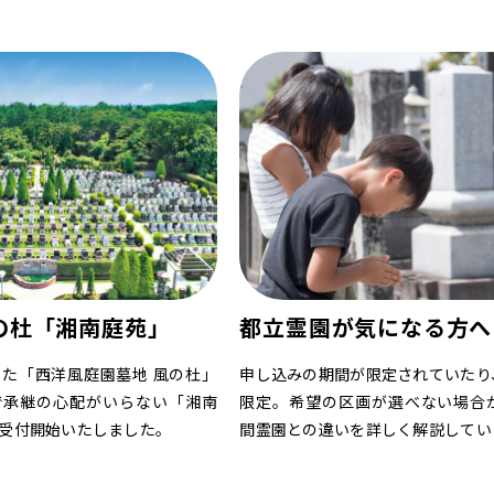
の杜「湘南庭苑」
都立霊園が気になる方へ
た「西洋風庭園墓地 風の杜」
申し込みの期間が限定されていたり
で承継の心配がいらない「湘南
限定。希望の区画が選べない場合
受付開始いたしました。
間霊園との違いを詳しく解説してい