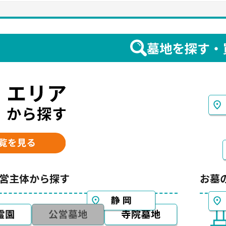
墓地を探す・
営主体から探す
お墓