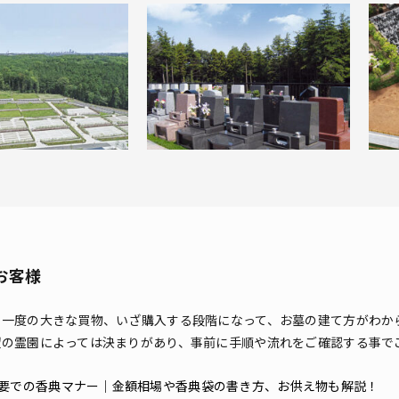
お客様
で一度の大きな買物、いざ購入する段階になって、お墓の建て方がわか
望の霊園によっては決まりがあり、事前に手順や流れをご確認する事で
要での香典マナー｜金額相場や香典袋の書き方、お供え物も解説！