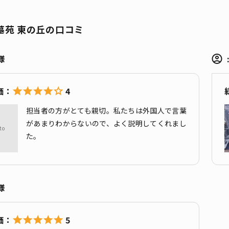
墓苑 東の丘の口コミ
様
4
担当者の方がとても親切。私たちは外国人で言葉
があまりわからないので、よく説明してくれまし
た。
様
5