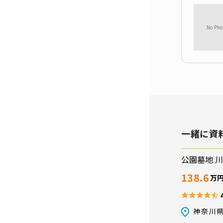
一緒に資
公園墓地 
138.6
万
神奈川