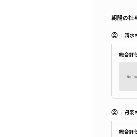
朝陽の杜
清水
丹羽