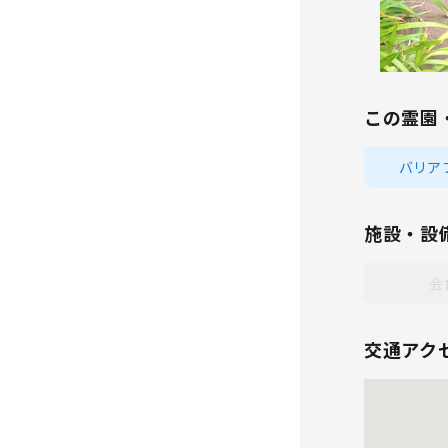
この霊園
バリア
施設・設
会
交通アク