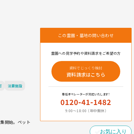
この霊園・墓地の問い合わせ
霊園への見学予約や資料請求をご希望の方
資料でじっくり検討
資料請求はこちら
可
法要施設
専任オペレーターが対応いたします！
0120-41-1482
9:00〜18:00 （年中無休）
募集開始。ペット
お気に入り