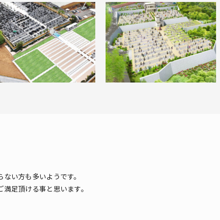
1139-2
らない方も多いようです。
ご満足頂ける事と思います。