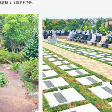
鴨居駅より車で約7分。