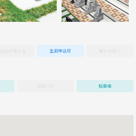
士山が見える
生前申込可
駅から近い
送迎バス
駐車場