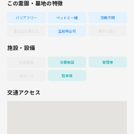
この霊園・墓地の特徴
バリアフリー
ペットと一緒
宗教不問
富士山が見える
生前申込可
駅から近い
施設・設備
会食施設
法要施設
管理棟
送迎バス
駐車場
交通アクセス