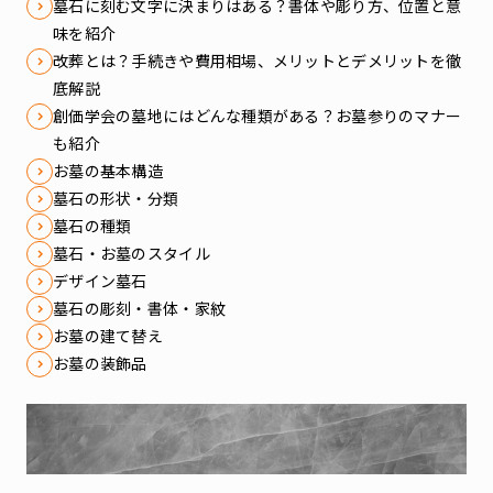
墓石に刻む文字に決まりはある？書体や彫り方、位置と意
味を紹介
改葬とは？手続きや費用相場、メリットとデメリットを徹
底解説
創価学会の墓地にはどんな種類がある？お墓参りのマナー
も紹介
お墓の基本構造
墓石の形状・分類
墓石の種類
墓石・お墓のスタイル
デザイン墓石
墓石の彫刻・書体・家紋
お墓の建て替え
お墓の装飾品