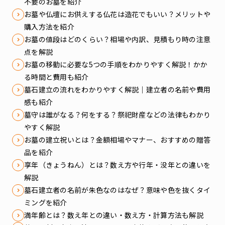
不要のお墓を紹介
お墓や仏壇にお供えする仏花は造花でもいい？メリットや
購入方法を紹介
お墓の値段はどのくらい？相場や内訳、見積もり時の注意
点を解説
お墓の移動に必要な5つの手順をわかりやすく解説！かか
る時間と費用も紹介
墓石建立の流れをわかりやすく解説｜建立者の名前や費用
感も紹介
墓守は誰がなる？何をする？祭祀財産などの法律もわかり
やすく解説
お墓の建立祝いとは？金額相場やマナー、おすすめの贈答
品を紹介
享年（きょうねん）とは？数え方や行年・没年との違いを
解説
墓石建立者の名前が朱色なのはなぜ？意味や色を抜くタイ
ミングを紹介
満年齢とは？数え年との違い・数え方・計算方法も解説