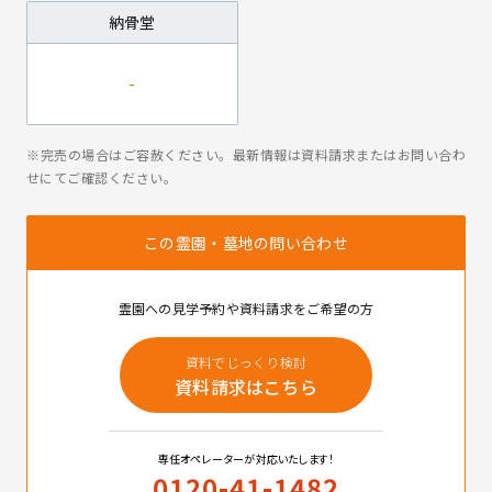
納骨堂
※完売の場合はご容赦ください。最新情報は資料請求またはお問い合わ
せにてご確認ください。
この霊園・墓地の問い合わせ
霊園への見学予約や資料請求をご希望の方
資料でじっくり検討
資料請求はこちら
専任オペレーターが対応いたします！
0120-41-1482