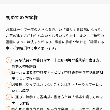
初めてのお客様
お墓は一生で一度の大きな買物、いざ購入する段階になって、
お墓の建て方がわからない方も多いようです。
また、ご希望の
霊園によっては決まりがあり、事前に手順や流れをご確認する
事でご満足頂ける事と思います。
一周忌法要での香典マナー｜金額相場や香典袋の書き方、
お供え物も解説！
四十九日法要の香典マナーとは？香典袋の書き方や金額相
場についても解説
お彼岸にやってはいけないこととは？マナーやタブーにつ
いても解説
お通夜に持参する香典袋の書き方とは？相場や渡し方のマ
ナーも解説！
お布施の書き方とは？包み方や金額、正しいマナーを徹底