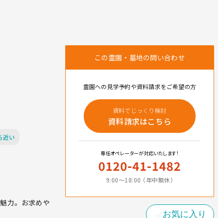
この霊園・墓地の問い合わせ
霊園への見学予約や資料請求をご希望の方
資料でじっくり検討
資料請求はこちら
ら近い
専任オペレーターが対応いたします！
0120-41-1482
9:00〜18:00 （年中無休）
も魅力。お求めや
お気に入り