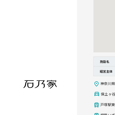
施設名
経営主体
神奈川県
保土ヶ谷
戸塚駅