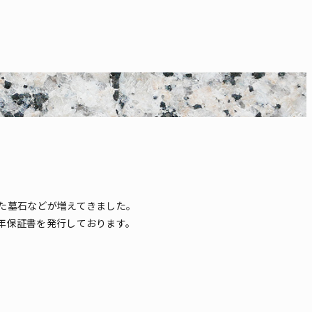
た墓石などが増えてきました。
年保証書を発行しております。
。