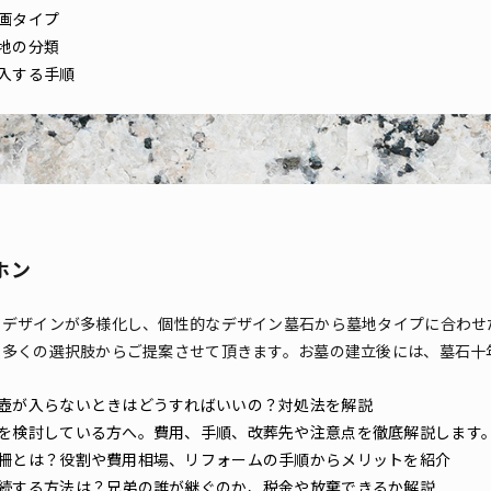
画タイプ
地の分類
入する手順
ホン
・デザインが多様化し、個性的なデザイン墓石から墓地タイプに合わせ
数多くの選択肢からご提案させて頂きます。お墓の建立後には、墓石十
壺が入らないときはどうすればいいの？対処法を解説
を検討している方へ。費用、手順、改葬先や注意点を徹底解説します
柵とは？役割や費用相場、リフォームの手順からメリットを紹介
続する方法は？兄弟の誰が継ぐのか、税金や放棄できるか解説