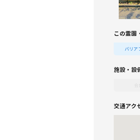
この霊園
バリア
施設・設
会
交通アク