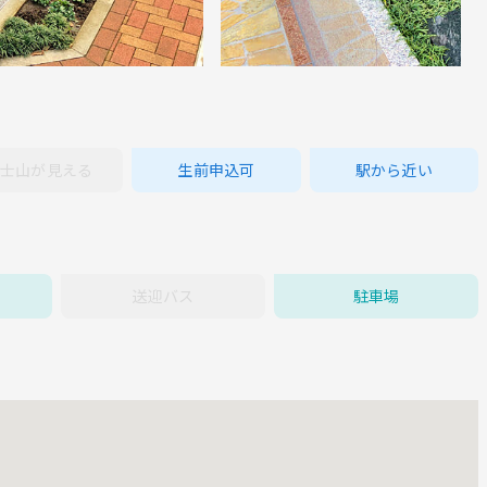
士山が見える
生前申込可
駅から近い
送迎バス
駐車場