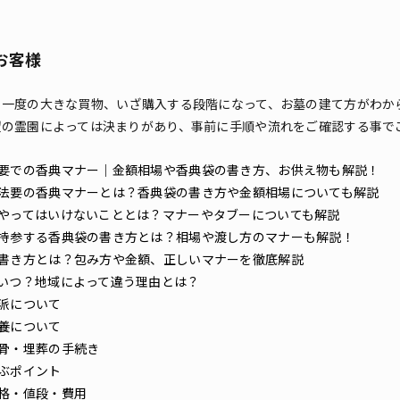
お客様
で一度の大きな買物、いざ購入する段階になって、お墓の建て方がわか
望の霊園によっては決まりがあり、事前に手順や流れをご確認する事で
要での香典マナー｜金額相場や香典袋の書き方、お供え物も解説！
法要の香典マナーとは？香典袋の書き方や金額相場についても解説
やってはいけないこととは？マナーやタブーについても解説
持参する香典袋の書き方とは？相場や渡し方のマナーも解説！
書き方とは？包み方や金額、正しいマナーを徹底解説
いつ？地域によって違う理由とは？
派について
養について
骨・埋葬の手続き
ぶポイント
格・値段・費用