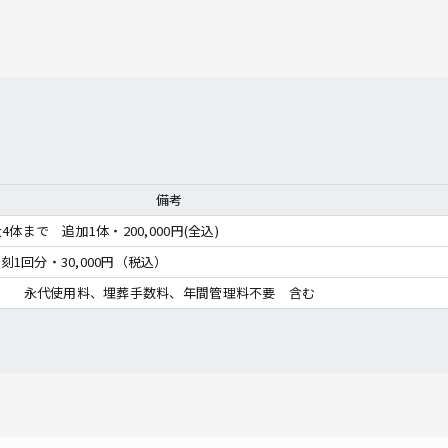
備考
   3体目から最大4体まで　追加1体・200,000円(全込)									
   彫刻1回分・30,000円（税込）									
永代使用料、埋葬手数料、年間管理料不要　含む