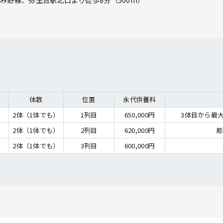
み野線、弥生台駅北口より徒歩8分（500m）
体数
位置
永代供養料
2体（1体でも）
1列目
650,000円
2体（1体でも）
2列目
620,000円
2体（1体でも）
3列目
600,000円