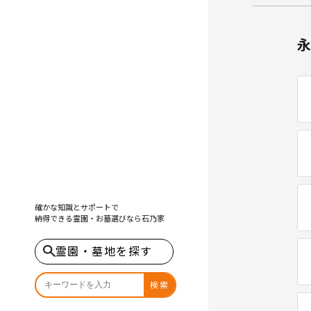
確かな知識とサポートで
納得できる霊園・お墓選びなら
石乃家
霊園・墓地を探す
検索