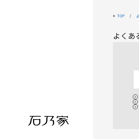
TOP
よくあ