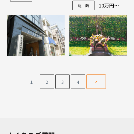
西2-10-10
10万円～
総 額
1
2
3
4