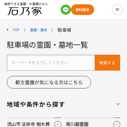
納得できる霊園・お墓選びなら
資料請求
駐車場
TOP
霊園・墓地
駐車場の霊園・墓地一覧
検索する
都立霊園が気になる方はこちら
地域や条件から探す
流山市 法栄寺 樹木葬
南川越霊園