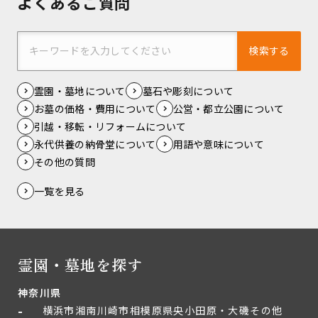
よくあるご質問
検索する
霊園・墓地について
墓石や彫刻について
お墓の価格・費用について
公営・都立公園について
引越・移転・リフォームについて
永代供養の納骨堂について
用語や意味について
その他の質問
一覧を見る
霊園・墓地を探す
神奈川県
横浜市
湘南
川崎市
相模原
県央
小田原・大磯
その他